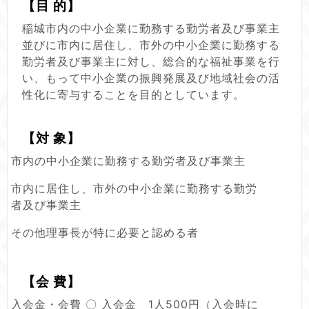
【目 的】
稲城市内の中小企業に勤務する勤労者及び事業主
並びに市内に居住し、市外の中小企業に勤務する
勤労者及び事業主に対し、総合的な福祉事業を行
い、もって中小企業の振興発展及び地域社会の活
性化に寄与することを目的としています。
【対 象】
市内の中小企業に勤務する勤労者及び事業主
市内に居住し、市外の中小企業に勤務する勤労
者及び事業主
その他理事長が特に必要と認める者
【会 費】
入会金・会費 〇 入会金 1人500円（入会時に